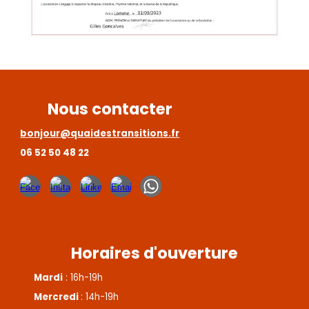
Nous contacter
bonjour@quaidestransitions.fr
06 52 50 48 22
Horaires d'ouverture
Mardi
: 16h-19h
Mercredi
: 14h-19h