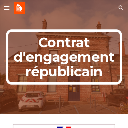
Skip to main content
Skip to navigation
Contrat
d'engagement
républicain