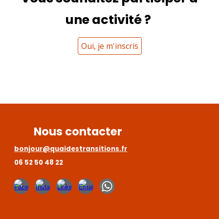
une activité ?
Oui, je m'inscris
Nous contacter
bonjour@quaidestransitions.fr
06 52 50 48 22