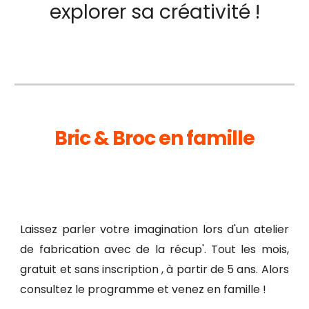
explorer sa créativité !
Bric & Broc en famille
Laissez parler votre imagination lors d'un atelier
de fabrication avec de la r
é
cup'
.
Tout les mois,
gratuit et sans inscription , à
partir de 5 ans
. Alors
consultez le programme et
ven
ez en famille !