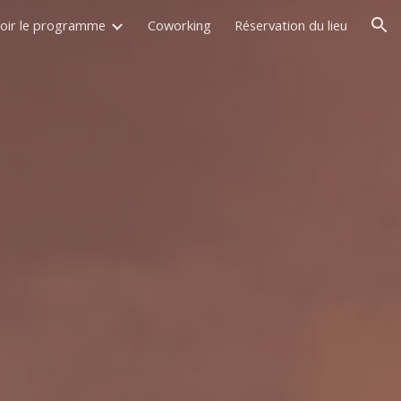
oir le programme
Coworking
Réservation du lieu
ion