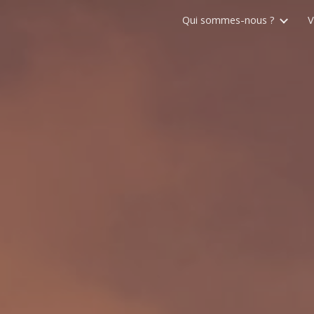
Qui sommes-nous ?
V
ip to main content
Skip to navigat